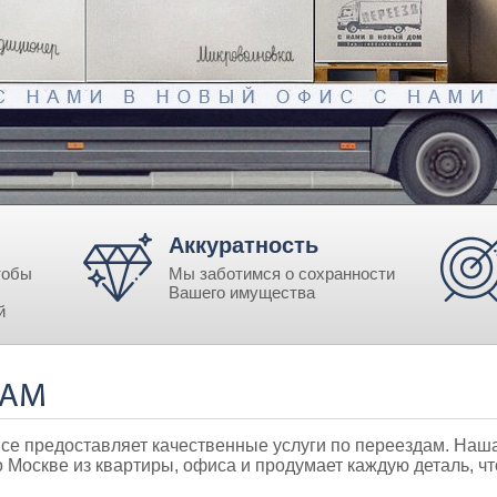
Аккуратность
тобы
Мы заботимся о сохранности
Вашего имущества
й
ДАМ
vice предоставляет качественные услуги по переездам. Наш
 Москве из квартиры, офиса и продумает каждую деталь, ч