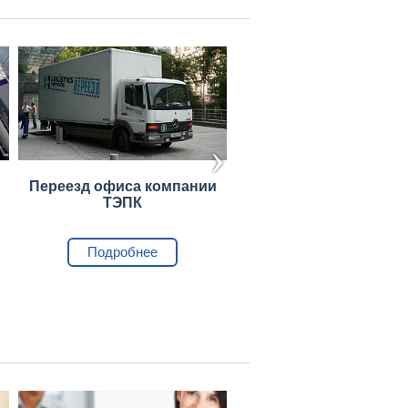
Переезд офиса компании
Переезд офиса комп
ТЭПК
Microsoft
Подробнее
Подробнее