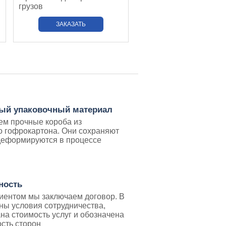
грузов
ЗАКАЗАТЬ
ый упаковочный материал
м прочные короба из
о гофрокартона. Они сохраняют
деформируются в процессе
ность
иентом мы заключаем договор. В
ны условия сотрудничества,
на стоимость услуг и обозначена
ость сторон