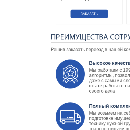
ЗАКАЗАТЬ
ПРЕИМУЩЕСТВА СОТРУД
Решив заказать переезд в нашей ко
Высокое качеств
Мы работаем с 199
алгоритмы, позво
даже с самыми сл
штате работают н
своего дела
Полный комплек
Мы возьмем на себ
подготовке имущес
технику нужной гр
транспортируем по