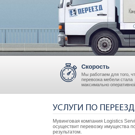
Скорость
Мы работаем для того, ч
перевозка мебели стала
максимально оперативно
УСЛУГИ ПО ПЕРЕЕЗ
Мувинговая компания Logistics Ser
осуществит перевозку имущества по
результатом.