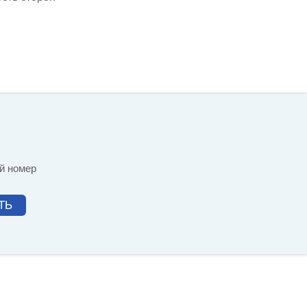
ой номер
ТЬ