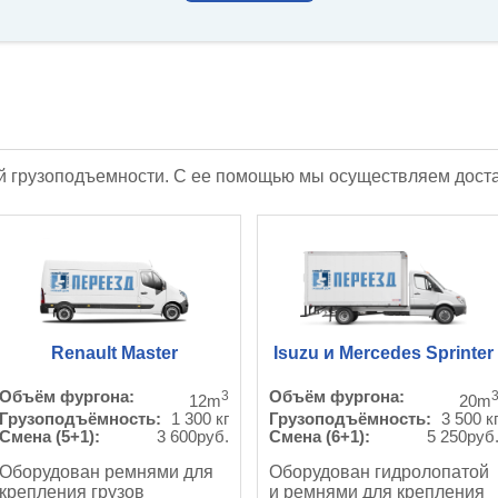
 грузоподъемности. С ее помощью мы осуществляем достав
Renault Master
Isuzu и Mercedes Sprinter
Объём фургона:
3
Объём фургона:
12m
20m
Грузоподъёмность:
1 300 кг
Грузоподъёмность:
3 500 к
Смена (5+1):
3 600руб.
Смена (6+1):
5 250руб
Оборудован ремнями для
Оборудован гидролопатой
крепления грузов
и ремнями для крепления