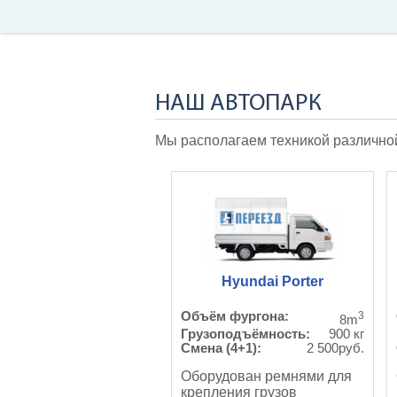
НАШ АВТОПАРК
Мы располагаем техникой различной
Hyundai Porter
Объём фургона:
3
8m
Грузоподъёмность:
900 кг
Смена (4+1):
2 500руб.
Оборудован ремнями для
крепления грузов