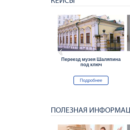
КЕЙСЫ
еезд офиса компании
Переезд музея Шаляпина
Samsung
под ключ
Подробнее
Подробнее
ПОЛЕЗНАЯ ИНФОРМА