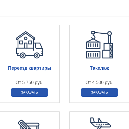
Переезд квартиры
Такелаж
От
5 750 руб.
От
4 500 руб.
ЗАКАЗАТЬ
ЗАКАЗАТЬ