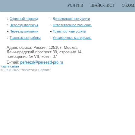
УСЛУГИ
ПРАЙС-ЛИСТ
О КОМ
Офисный переезд
Дополнительные услуги
Переезд квартиры
Ответственное хранение
Переезд компании
Транспортные услуги
Такелажные работы
Упаковочные материалы
Адрес офиса: Россия, 125167, Москва
Ленинградский проспект 39, строение 14,
помещение № VII, комн. 37
E-mail:
pereezd@pereezd-pro.ru
Карта сайта
© 1998-2022 "Логистика-Сервис"