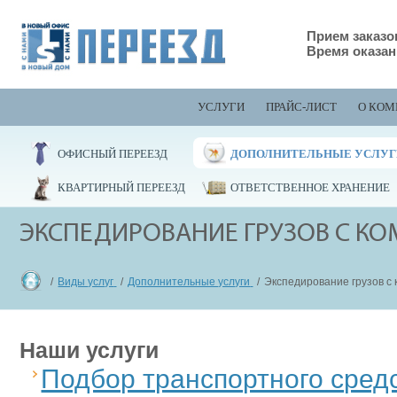
Прием заказов
Время оказан
УСЛУГИ
ПРАЙС-ЛИСТ
О КОМ
ОФИСНЫЙ ПЕРЕЕЗД
ДОПОЛНИТЕЛЬНЫЕ УСЛУ
КВАРТИРНЫЙ ПЕРЕЕЗД
ОТВЕТСТВЕННОЕ ХРАНЕНИЕ
ЭКСПЕДИРОВАНИЕ ГРУЗОВ С КОМ
Виды услуг
Дополнительные услуги
Экспедирование грузов с к
Наши услуги
Подбор транспортного сред