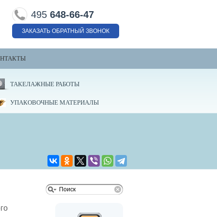
495
648-66-47
ЗАКАЗАТЬ ОБРАТНЫЙ ЗВОНОК
НТАКТЫ
ТАКЕЛАЖНЫЕ РАБОТЫ
УПАКОВОЧНЫЕ МАТЕРИАЛЫ
го