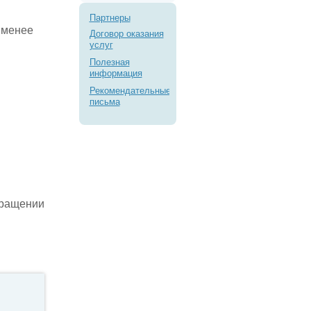
Партнеры
 менее
Договор оказания
услуг
Полезная
информация
Рекомендательные
письма
кращении