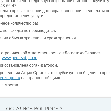
луг ограничено, подробную информацию можно получить у
48-66-47.
олько при заключении договора и внесении предоплаты не
 предоставления услуги.
нное количество раз.
амен скидки не производится.
шении объема хранения и срока хранения.
.
с ограниченной ответственностью «Логистика-Сервис».
:
www.pereezd-pro.ru
приостановлена организатором.
проведения Акции Организатор публикует сообщение о пре
eezd-pro.ru
на странице «Акции».
 г. Москва.
ОСТАЛИСЬ ВОПРОСЫ?