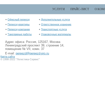
УСЛУГИ
ПРАЙС-ЛИСТ
О КОМ
Офисный переезд
Дополнительные услуги
Переезд квартиры
Ответственное хранение
Переезд компании
Транспортные услуги
Такелажные работы
Упаковочные материалы
Адрес офиса: Россия, 125167, Москва
Ленинградский проспект 39, строение 14,
помещение № VII, комн. 37
E-mail:
pereezd@pereezd-pro.ru
Карта сайта
© 1998-2022 "Логистика-Сервис"